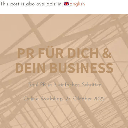
This post is also available in:
English
PR FÜR DICH &
DEIN BUSINESS
Soul-PR in 3 einfachen Schritten
Online-Workshop,
27. Oktober 2022