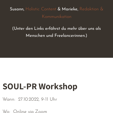
Holistic Content
Redaktion &
Susann,
& Marieke,
Kommunikation
(Unter den Links erfährst du mehr über uns als
Menschen und Freelancerinnen.)
SOUL-PR Workshop
Wann: 27.10.2022, 9-11 Uhr
Wo: Online via Zoom