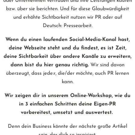
oder Unternehmen vertrauen und ihre Leistungen kaufen
bzw. über sie berichten. Und für diese Glaubwürdigkeit
und erhöhte Sichtbarkeit nutzen wir PR oder auf
Deutsch: Pressearbeit.
Wenn du einen laufenden Social-Media-Kanal hast,
deine Webseite steht und du findest, es ist Zeit,
deine Sichtbarkeit über andere Kanäle zu erweitern,
dann bist du hier genau richtig.
Wir sind davon
überzeugt, dass jede:r, die/der möchte, auch PR lernen
kann.
Wir zeigen dir in unserem Online-Workshop, wie du
in 3 einfachen Schritten deine Eigen-PR
vorbereitest, umsetzt und auswertest.
Denn dein Business könnte der nächste große Artikel
sein, der dich so inspiriert.