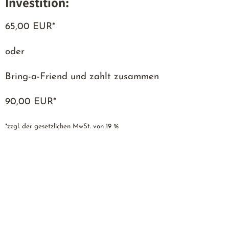
Investition:
65,00 EUR*
oder
Bring-a-Friend und zahlt zusammen
90,00 EUR*
*zzgl. der gesetzlichen MwSt. von 19 %
JETZT buchen