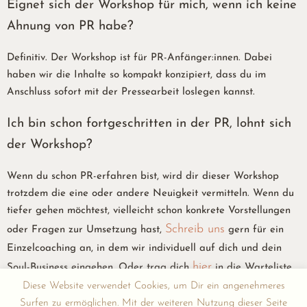
Eignet sich der Workshop für mich, wenn ich keine
Ahnung von PR habe?
Definitiv. Der Workshop ist für PR-Anfänger:innen. Dabei
haben wir die Inhalte so kompakt konzipiert, dass du im
Anschluss sofort mit der Pressearbeit loslegen kannst.
Ich bin schon fortgeschritten in der PR, lohnt sich
der Workshop?
Wenn du schon PR-erfahren bist, wird dir dieser Workshop
trotzdem die eine oder andere Neuigkeit vermitteln. Wenn du
tiefer gehen möchtest, vielleicht schon konkrete Vorstellungen
Schreib uns
oder Fragen zur Umsetzung hast,
gern für ein
Einzelcoaching an, in dem wir individuell auf dich und dein
hier
Soul-Business eingehen. Oder trag dich
in die Warteliste
für Folgeworkshops ein, die noch spezialisierter und eventuell
Diese Website verwendet Cookies, um Dir ein angenehmeres
besserfür dich geeignet sind.
Surfen zu ermöglichen. Mit der weiteren Nutzung dieser Seite