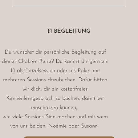
1:1 BEGLEITUNG
Du wünschst dir persönliche Begleitung auf
deiner Chakren-Reise? Du kannst dir gern ein
1:1 als Einzelsession oder als Paket mit
mehreren Sessions dazubuchen.
Dafür bitten
wir dich, dir ein kostenfreies
Kennenlerngespräch zu buchen, damit wir
einschätzen können,
wie viele Sessions Sinn machen und mit wem
von uns beiden, Noémie oder Susann.