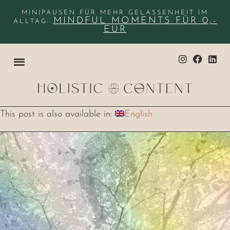
MINIPAUSEN FÜR MEHR GELASSENHEIT IM
MINDFUL MOMENTS FÜR 0,-
ALLTAG:
EUR
This post is also available in:
English