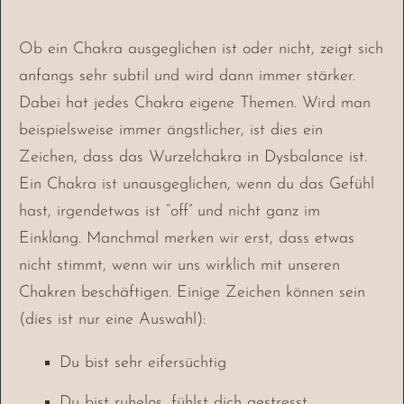
Ob ein Chakra ausgeglichen ist oder nicht, zeigt sich
anfangs sehr subtil und wird dann immer stärker.
Dabei hat jedes Chakra eigene Themen. Wird man
beispielsweise immer ängstlicher, ist dies ein
Zeichen, dass das Wurzelchakra in Dysbalance ist.
Ein Chakra ist unausgeglichen, wenn du das Gefühl
hast, irgendetwas ist “off” und nicht ganz im
Einklang. Manchmal merken wir erst, dass etwas
nicht stimmt, wenn wir uns wirklich mit unseren
Chakren beschäftigen. Einige Zeichen können sein
(dies ist nur eine Auswahl):
Du bist sehr eifersüchtig
Du bist ruhelos, fühlst dich gestresst