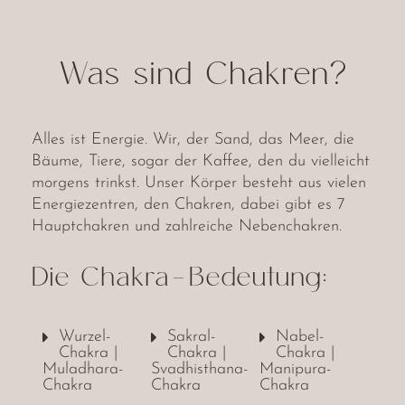
Was sind Chakren?
Alles ist Energie. Wir, der Sand, das Meer, die
Bäume, Tiere, sogar der Kaffee, den du vielleicht
morgens trinkst. Unser Körper besteht aus vielen
Energiezentren, den Chakren, dabei gibt es 7
Hauptchakren und zahlreiche Nebenchakren.
Die Chakra-Bedeutung:
Wurzel-
Sakral-
Nabel-
Chakra |
Chakra |
Chakra |
Muladhara-
Svadhisthana-
Manipura-
Chakra
Chakra
Chakra