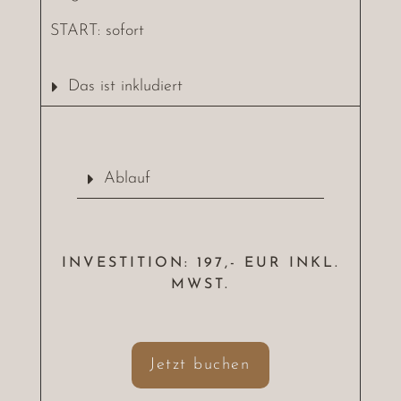
START: sofort
Das ist inkludiert
Ablauf
INVESTITION: 197,- EUR INKL.
MWST.
Jetzt buchen