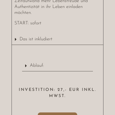
Zeitaufwand mehr Lebensfreude und
Authentizität in ihr Leben einladen
möchten.
START: sofort
Das ist inkludiert
Ablauf:
INVESTITION: 27,- EUR INKL.
MWST.