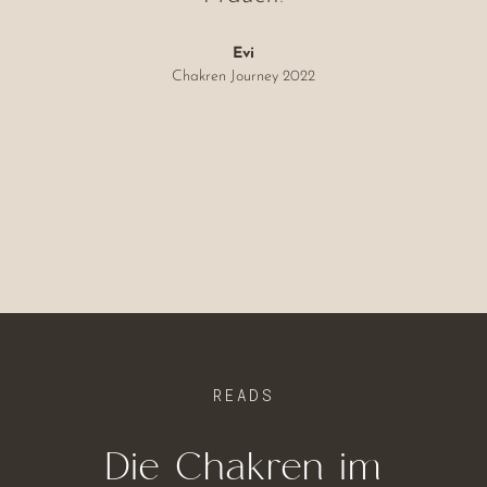
Evi
Chakren Journey 2022
READS
Die Chakren im