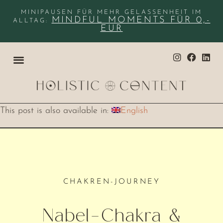
MINIPAUSEN FÜR MEHR GELASSENHEIT IM
MINDFUL MOMENTS FÜR 0,-
ALLTAG:
EUR
This post is also available in:
English
CHAKREN-JOURNEY
Nabel-Chakra &