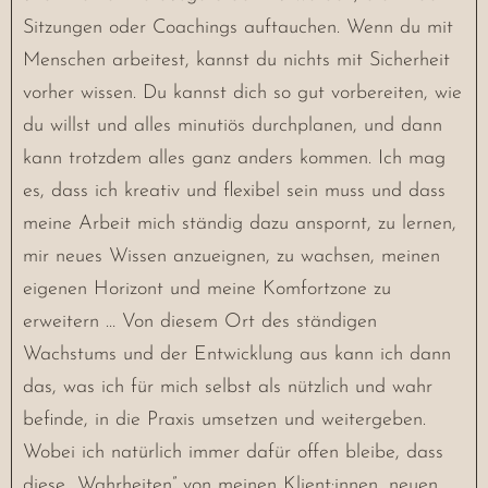
Sitzungen oder Coachings auftauchen. Wenn du mit
Menschen arbeitest, kannst du nichts mit Sicherheit
vorher wissen. Du kannst dich so gut vorbereiten, wie
du willst und alles minutiös durchplanen, und dann
kann trotzdem alles ganz anders kommen. Ich mag
es, dass ich kreativ und flexibel sein muss und dass
meine Arbeit mich ständig dazu anspornt, zu lernen,
mir neues Wissen anzueignen, zu wachsen, meinen
eigenen Horizont und meine Komfortzone zu
erweitern … Von diesem Ort des ständigen
Wachstums und der Entwicklung aus kann ich dann
das, was ich für mich selbst als nützlich und wahr
befinde, in die Praxis umsetzen und weitergeben.
Wobei ich natürlich immer dafür offen bleibe, dass
diese „Wahrheiten” von meinen Klient:innen, neuen