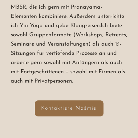
MBSR, die ich gern mit Pranayama-
Elementen kombiniere. Außerdem unterrichte
ich Yin Yoga und gebe Klangreisen.
Ich biete
sowohl Gruppenformate (Workshops, Retreats,
Seminare und Veranstaltungen) als auch 1:1-
Sitzungen für vertiefende Prozesse an und
arbeite gern sowohl mit Anfängern als auch
mit Fortgeschrittenen – sowohl mit Firmen als
auch mit Privatpersonen.
Kontaktiere Noémie