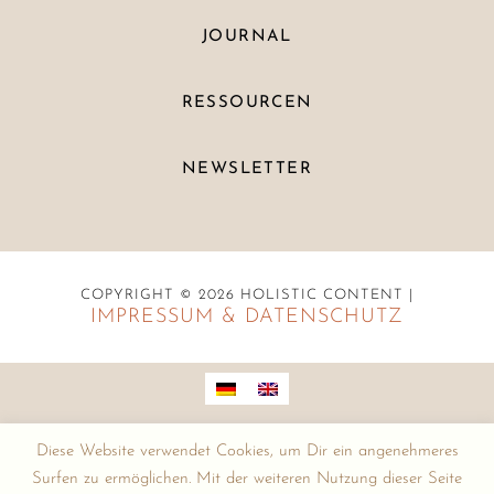
JOURNAL
RESSOURCEN
NEWSLETTER
COPYRIGHT © 2026 HOLISTIC CONTENT |
IMPRESSUM & DATENSCHUTZ
Diese Website verwendet Cookies, um Dir ein angenehmeres
Surfen zu ermöglichen. Mit der weiteren Nutzung dieser Seite