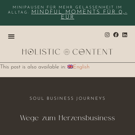
MINIPAUSEN FÜR MEHR GELASSENHEIT IM
MINDFUL MOMENTS FÜR 0,-
ALLTAG:
EUR
This post is also available in:
English
SOUL BUSINESS JOURNEYS
Wege zum Herzensbusiness